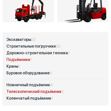
Экскаваторы
22
Строительные погрузчики
20
Дорожно-строительная техника
7
Подъёмники
7
Краны
1
Буровое оборудование
0
Ножничный подъёмник
4
Телескопический подъёмник
2
Коленчатый подъёмник
1