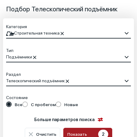
Подбор Телескопический подъёмник
Категория
Строительная техника
Тип
Подъёмники
Раздел
Телескопический подъёмник
Состояние
Все
С пробегом
Новые
Больше параметров поиска
Очистить
Показать
2