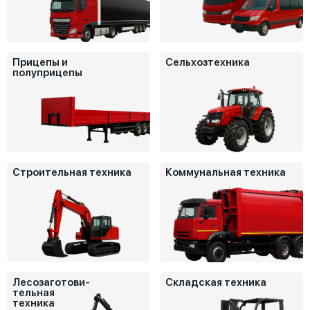
Прицепы и
Сельхозтехника
полуприцепы
Строительная техника
Коммунальная техника
Лесозаготови-
Складская техника
тельная
техника