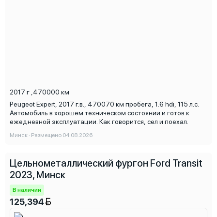
2017 г
,
470000 км
Peugeot Expert, 2017 г.в., 470070 км пробега, 1.6 hdi, 115 л.с.
Автомобиль в хорошем техническом состоянии и готов к
ежедневной эксплуатации. Как говорится, сел и поехал.
Минск · Размещено 04.08.2026
Цельнометаллический фургон Ford Transit
2023, Минск
В наличии
125,394