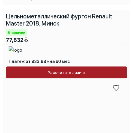
Цельнометаллический фургон Renault
Master 2018, Минск
В наличии
77,832
Платёж от 933.98
на 60 мес
Рассчитать лизинг