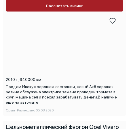
Рассчитать лизинг
2010 г
,
640000 км
Продам Ивеку в хорошем состоянии, новый Акб хорошая
резина обслужена электрика замена проводки тормоза в
круг, машина сел и поехал зарабатывать деньги.В наличие
еще на автомате
Орша · Размещено 05.08.2026
Цельнометаллический фургон Opel Vivaro