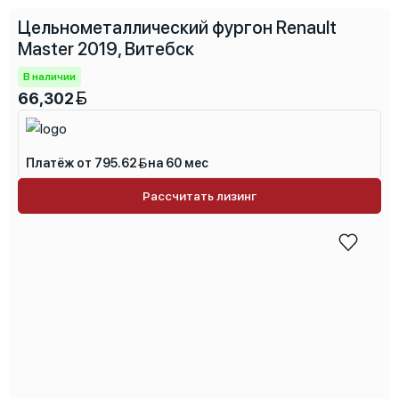
телефону
Цельнометаллический фургон Renault
Master 2019, Витебск
В наличии
66,302
Платёж от 795.62
на 60 мес
Рассчитать лизинг