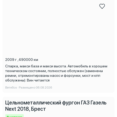
2009 г
,
490000 км
Спарка, макси база и макси высота. Автомобиль в хорошем
техническом состоянии, полностью обслужен (заменены
ремни, отремонтированы насос и форсунки, мост и кпп
обслужены). Вин читается
Витебск · Размещено 06.08.2026
Цельнометаллический фургон ГАЗ Газель
Next 2018, Брест