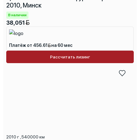
2010, Минск
В наличии
38,051
Платёж от 456.61
на 60 мес
Рассчитать лизинг
2010 г
,
540000 км