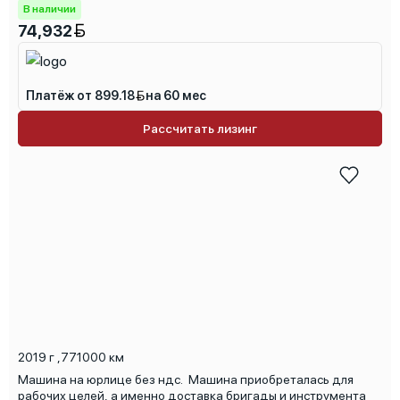
В наличии
74,932
Платёж от 899.18
на 60 мес
Рассчитать лизинг
2019 г
,
771000 км
Машина на юрлице без ндс. Машина приобреталась для
рабочих целей, а именно доставка бригады и инструмента