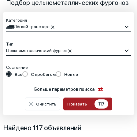
Подбор цельнометаллических фургонов
Категория
Лёгкий транспорт
Тип
Цельнометаллический фургон
Состояние
Все
С пробегом
Новые
Больше параметров поиска
Очистить
Показать
117
Местоположение
Найдено 117 объявлений
Основные характеристики