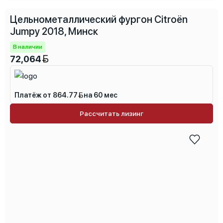
перед зимой 2025г. Аккумулятору и сцеплению примерно
год.
Цельнометаллический фургон Citroën
Jumpy 2018, Минск
В наличии
72,064
Платёж от 864.77
на 60 мес
Рассчитать лизинг