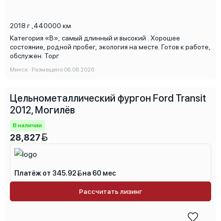
2018 г
,
440000 км
Категория «В», самый длинный и высокий . Хорошее
состояние, родной пробег, экология на месте. Готов к работе,
обслужен. Торг
Минск · Размещено 06.08.2026
Цельнометаллический фургон Ford Transit
2012, Могилёв
В наличии
28,827
Платёж от 345.92
на 60 мес
Рассчитать лизинг