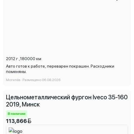
2012 г
,
180000 км
Авто готов к работе, переварен покрашен. Расходники
поменяны.
Могилёв · Размещено 06.08.2026
Цельнометаллический фургон Iveco 35-160
2019, Минск
В наличии
113,866