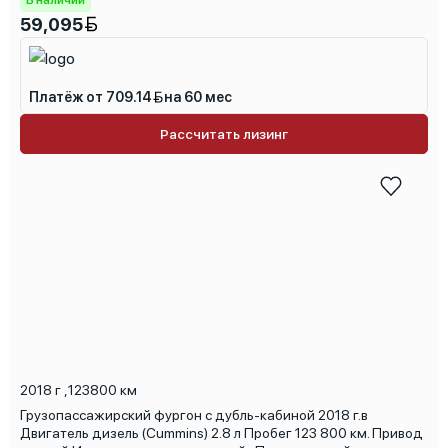
В наличии
59,095
Платёж от 709.14
на 60 мес
Рассчитать лизинг
2018 г
,
123800 км
Грузопассажирский фургон с дубль-кабиной 2018 г.в
Двигатель дизель (Cummins) 2.8 л Пробег 123 800 км. Привод