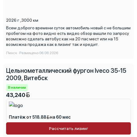
2026 г
,
3000 км
Всем доброго времени суток автомобиль новый с не большим
пробегом на фото видно есть видео обзор вышли по запросу
возможно сделать автобус как на 20 пас мест или на 15
возможна продажа как в лизинг так и кредит.
Пинск · Размещено 06.08.2026
Цельнометаллический фургон Iveco 35-15
2009, Витебск
В наличии
43,240
Платёж от 518.88
на 60 мес
Рассчитать лизинг