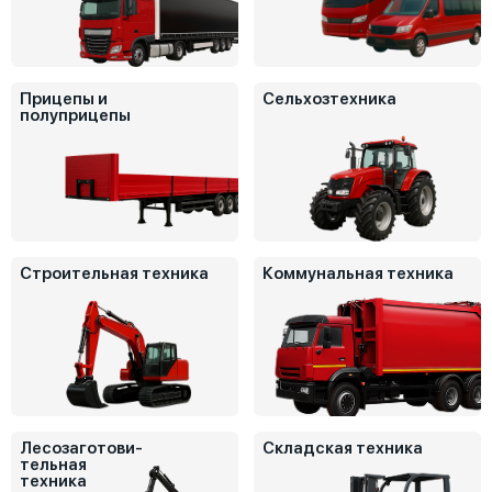
Прицепы и
Сельхозтехника
полуприцепы
Строительная техника
Коммунальная техника
Лесозаготови-
Складская техника
тельная
техника