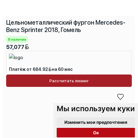
Цельнометаллический фургон Mercedes-
Benz Sprinter 2018, Гомель
В наличии
57,077
Платёж от 684.92
на 60 мес
Рассчитать лизинг
Мы используем куки
Изменить мои предпочтения
Ок