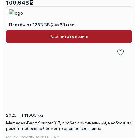
106,948
Платёж от 1283.38
на 60 мес
Рассчитать лизинг
2020 г
,
141000 км
Mercedes-Benz Sprinter 317, пробег оригинальный, необходим
ремонт небольшой ремонт хорошее состояние
Минск · Размещено 06.08.2026