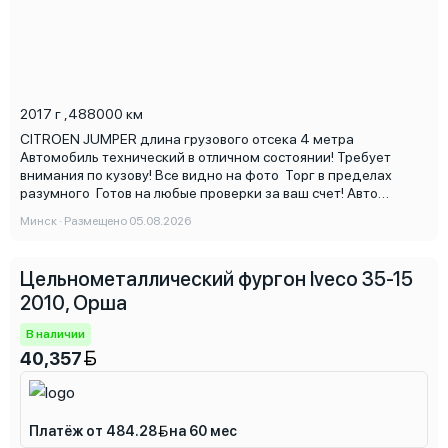
2017 г
,
488000 км
CITROEN JUMPER длина грузового отсека 4 метра
Автомобиль технический в отличном состоянии! Требует
внимания по кузову! Все видно на фото Торг в пределах
разумного Готов на любые проверки за ваш счет! Авто
продается с НДС !!!
Минск · Размещено 05.08.2026
Цельнометаллический фургон Iveco 35-15
2010, Орша
В наличии
40,357
Платёж от 484.28
на 60 мес