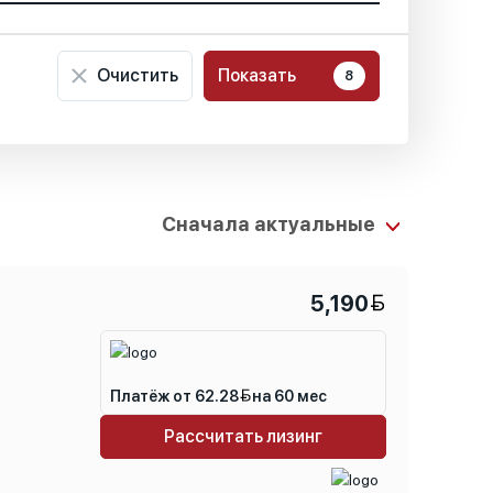
Очистить
Показать
8
5,190
Платёж от 62.28
на 60 мес
Рассчитать лизинг