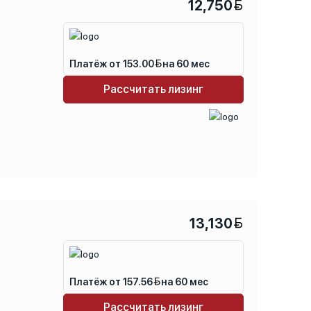
12,750
Платёж от 153.00
на 60 мес
Рассчитать лизинг
13,130
Платёж от 157.56
на 60 мес
Рассчитать лизинг