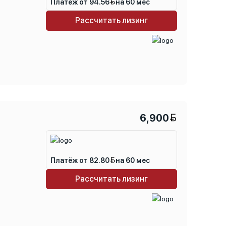
Платёж от 94.56
на 60 мес
Рассчитать лизинг
6,900
Платёж от 82.80
на 60 мес
Рассчитать лизинг