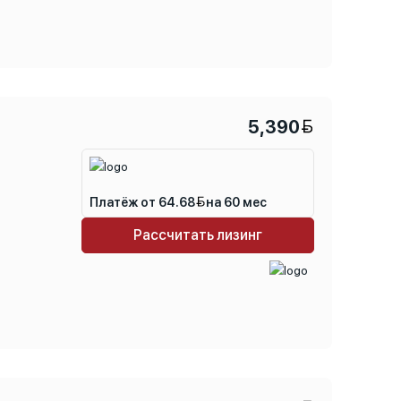
5,390
Платёж от 64.68
на 60 мес
Рассчитать лизинг