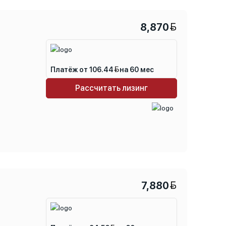
8,870
Платёж от 106.44
на 60 мес
Рассчитать лизинг
7,880