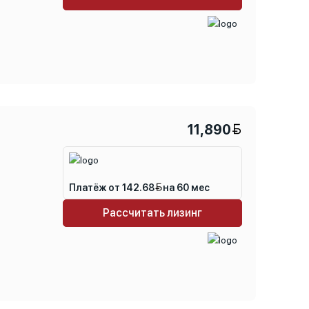
11,890
Платёж от 142.68
на 60 мес
Рассчитать лизинг