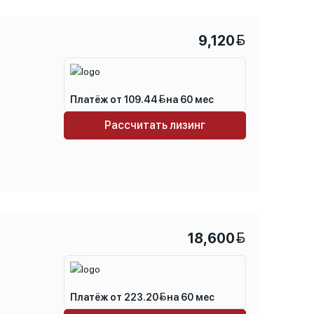
9,120
Платёж от 109.44
на 60 мес
Рассчитать лизинг
18,600
Платёж от 223.20
на 60 мес