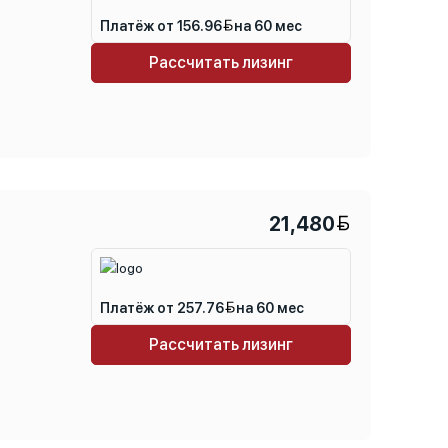
Платёж от 156.96
на 60 мес
Рассчитать лизинг
21,480
Платёж от 257.76
на 60 мес
Рассчитать лизинг