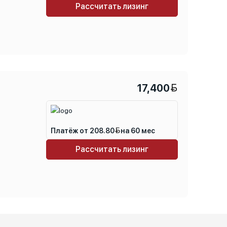
Рассчитать лизинг
17,400
Платёж от 208.80
на 60 мес
Рассчитать лизинг