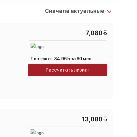
7,080
Платёж от 84.96
на 60 мес
Рассчитать лизинг
13,080