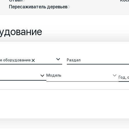
Пересаживатель деревьев
0
удование
е оборудование
Раздел
Модель
Год, 