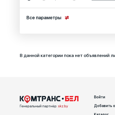
Все параметры
Местоположение
Основные характеристики
В данной категории пока нет объявлений л
Специальные характеристики
Войти
Добавить 
Генеральный партнёр:
skz.by
Каталог