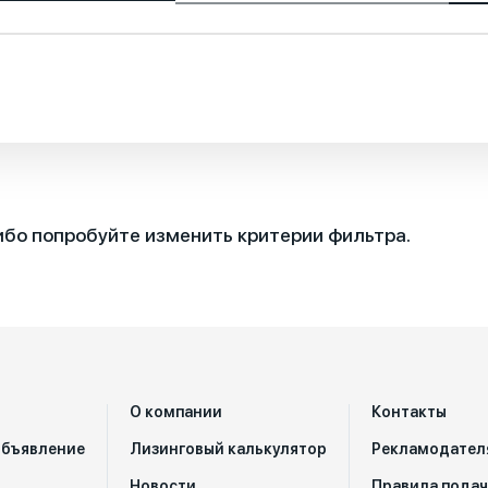
ибо попробуйте изменить критерии фильтра.
О компании
Контакты
объявление
Лизинговый калькулятор
Рекламодател
Новости
Правила пода