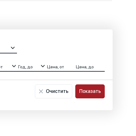
от
Год, до
Цена, от
Цена, до
Очистить
Показать