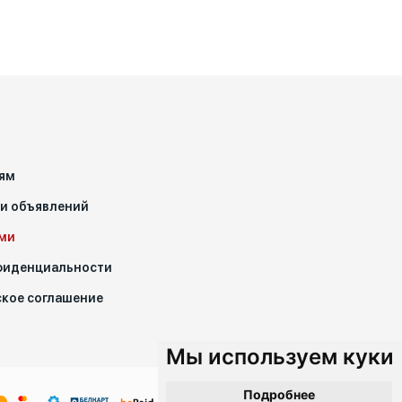
ям
чи объявлений
ами
фиденциальности
кое соглашение
Мы используем куки
Подробнее