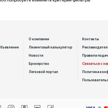
О компании
Контакты
объявление
Лизинговый калькулятор
Рекламодател
Новости
Правила пода
Брокерство
Связаться с н
Легковой портал
Политика кон
Пользовательс