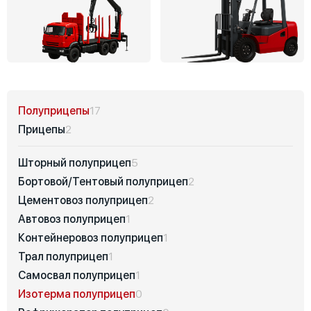
Полуприцепы
17
Прицепы
2
Шторный полуприцеп
5
Бортовой/Тентовый полуприцеп
2
Цементовоз полуприцеп
2
Автовоз полуприцеп
1
Контейнеровоз полуприцеп
1
Трал полуприцеп
1
Самосвал полуприцеп
1
Изотерма полуприцеп
0