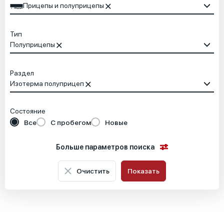
Прицепы и полуприцепы
Тип
Полуприцепы
Раздел
Изотерма полуприцеп
Состояние
Все
С пробегом
Новые
Больше параметров поиска
Очистить
Показать
Местоположение
Основные характеристики