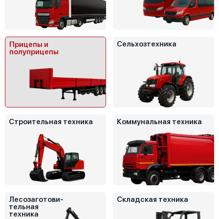
Сельхозтехника
Прицепы и
полуприцепы
Строительная техника
Коммунальная техника
Лесозаготови-
Складская техника
тельная
техника