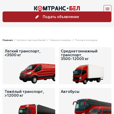
Подать объявление
Главная
Каталог автомобилей
Сельхозтехника
Посев и посадка
Легкий транспорт,
Среднетоннажный
<3500 кг
транспорт,
3500-12000 кг
Тяжёлый транспорт,
Автобусы
>12000 кг