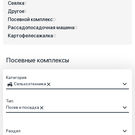
Сеялка
1
Другое
1
Посевной комплекс
0
Рассадопосадочная машина
0
Картофелесажалка
0
Посевные комплексы
Категория
Сельхозтехника
Тип
Посев и посадка
Раздел