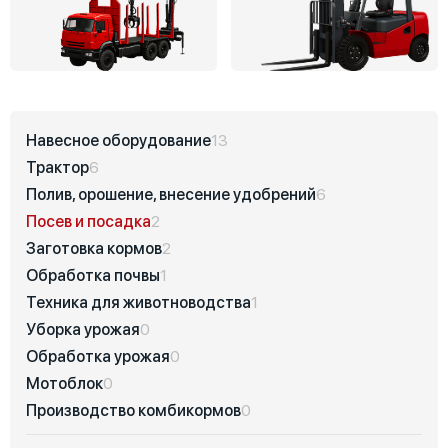
Навесное оборудование
13
Трактор
6
Полив, орошение, внесение удобрений
6
Посев и посадка
2
Заготовка кормов
2
Обработка почвы
1
Техника для животноводства
1
Уборка урожая
0
Обработка урожая
0
Мотоблок
0
Производство комбикормов
0