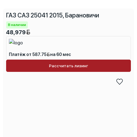
ГАЗ САЗ 25041 2015, Барановичи
Специальные характеристики
В наличии
48,979
Платёж от 587.75
на 60 мес
Рассчитать лизинг