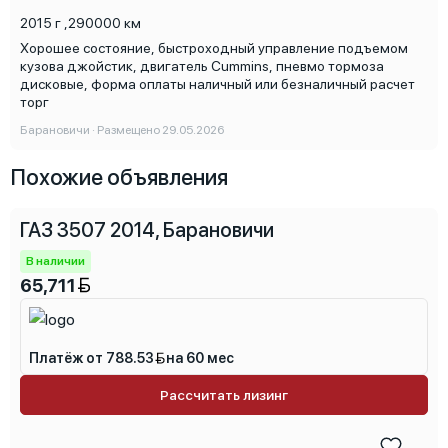
2015 г
,
290000 км
Хорошее состояние, быстроходный управление подъемом
кузова джойстик, двигатель Cummins, пневмо тормоза
дисковые, форма оплаты наличный или безналичный расчет
торг
Барановичи · Размещено 29.05.2026
Похожие объявления
ГАЗ 3507 2014, Барановичи
В наличии
65,711
Платёж от 788.53
на 60 мес
Рассчитать лизинг