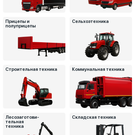
Прицепы и
Сельхозтехника
полуприцепы
Строительная техника
Коммунальная техника
Лесозаготови-
Складская техника
тельная
техника