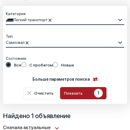
Категория
Лёгкий транспорт
Тип
Самосвал
Состояние
Все
С пробегом
Новые
Больше параметров поиска
Очистить
Показать
1
Местоположение
Найдено 1 объявление
Основные характеристики