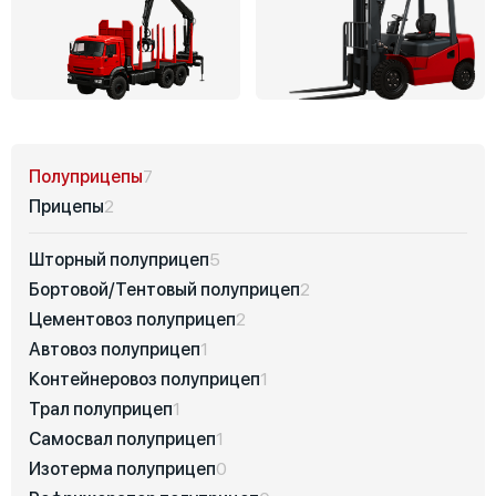
Полуприцепы
7
Прицепы
2
Шторный полуприцеп
5
Бортовой/Тентовый полуприцеп
2
Цементовоз полуприцеп
2
Автовоз полуприцеп
1
Контейнеровоз полуприцеп
1
Трал полуприцеп
1
Самосвал полуприцеп
1
Изотерма полуприцеп
0