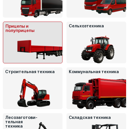
Сельхозтехника
Прицепы и
полуприцепы
Строительная техника
Коммунальная техника
Лесозаготови-
Складская техника
тельная
техника