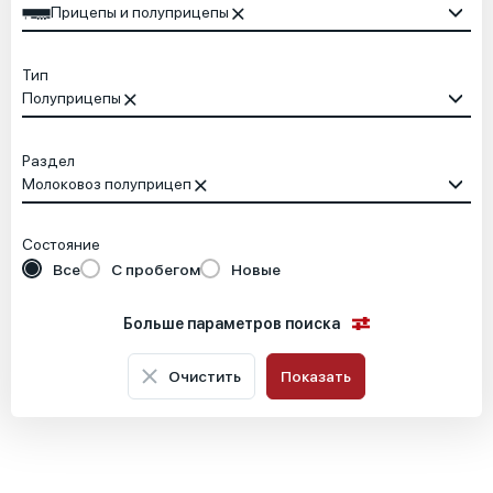
Прицепы и полуприцепы
Тип
Полуприцепы
Раздел
Молоковоз полуприцеп
Состояние
Все
С пробегом
Новые
Больше параметров поиска
Очистить
Показать
Местоположение
Основные характеристики