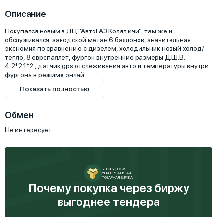
Описание
Покупался новым в ДЦ "АвтоГАЗ Колядичи", там же и 
обслуживался, заводской метан 6 баллонов, значительная 
экономия по сравнению с дизелем, холодильник новый холод/
тепло, 8 европаллет, фургон внутренние размеры Д.Ш.В. 
4.2*2.1*2., датчик gps отслеживания авто и температуры внутри 
фургона в режиме онлай...
Показать полностью
Обмен
Не интересует
БЕЛОРУССКАЯ
УНИВЕРСАЛЬНАЯ
ТОВАРНАЯ БИРЖА
Почему покупка через биржу
выгоднее тендера