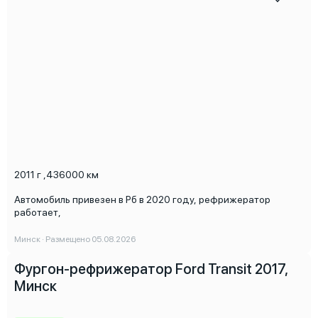
2011 г
,
436000 км
Автомобиль привезен в Рб в 2020 году, рефрижератор
работает,
Минск · Размещено 05.08.2026
Фургон-рефрижератор Ford Transit 2017,
Минск