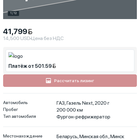
1 / 12
41,799
14,500 USD
Цена без НДС
Платёж от 501.59
Рассчитать лизинг
Автомобиль
ГАЗ, Газель Next, 2020 г
Пробег
200 000
км
Тип автомобиля
Фургон-рефрижератор
Местонахождение
Беларусь
,
Минская обл.
,
Минск