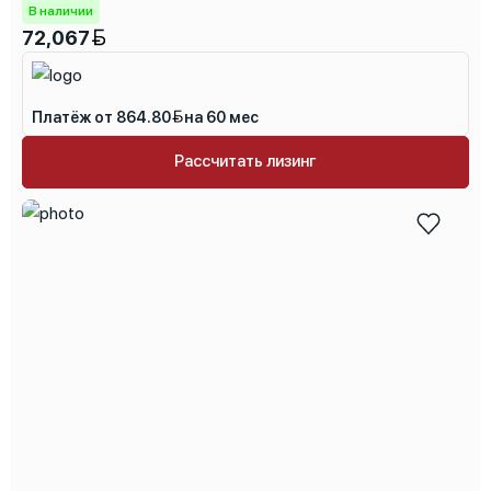
В наличии
72,067
Платёж от 864.80
на 60 мес
Рассчитать лизинг