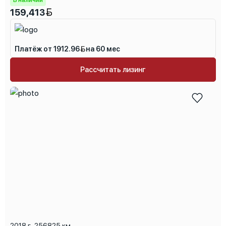
В наличии
159,413
Платёж от 1912.96
на 60 мес
Рассчитать лизинг
2018 г
,
256825 км