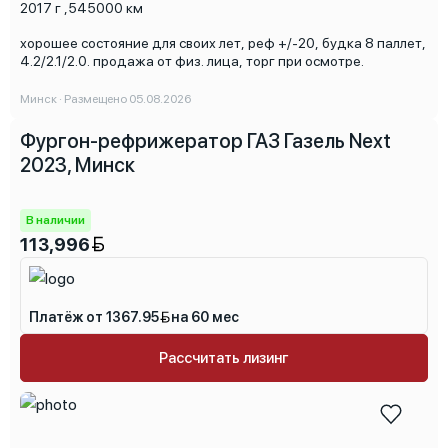
2017 г
,
545000 км
хорошее состояние для своих лет, реф +/-20, будка 8 паллет,
4.2/2.1/2.0. продажа от физ. лица, торг при осмотре.
Минск · Размещено 05.08.2026
Фургон-рефрижератор ГАЗ Газель Next
2023, Минск
В наличии
113,996
Платёж от 1367.95
на 60 мес
Рассчитать лизинг