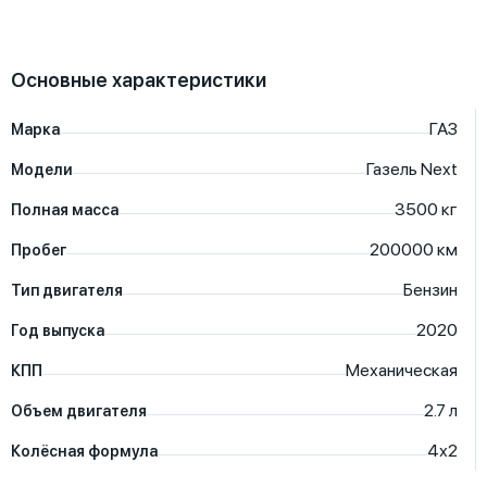
Основные характеристики
ГАЗ
Марка
Газель Next
Модели
3500
кг
Полная масса
200000
км
Пробег
Бензин
Тип двигателя
2020
Год выпуска
Механическая
КПП
2.7
л
Объем двигателя
4х2
Колёсная формула