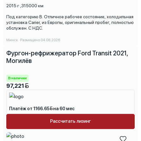
2015 г
,
315000 км
Под категорию В. Отличное рабочее состояние, холодильная
установка Carier, из Европы, оригинальный пробег, полностью
обслужен. С НДС.
Минск · Размещено 04.08.2026
Фургон-рефрижератор Ford Transit 2021,
Могилёв
В наличии
97,221
Платёж от 1166.65
на 60 мес
Рассчитать лизинг