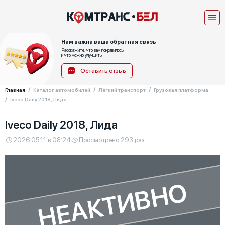
Нам важна ваша обратная связь
Расскажите, что вам понравилось
и что можно улучшить
Оставить отзыв
Главная
Каталог автомобилей
Лёгкий транспорт
Грузовая платформа
Iveco Daily 2018, Лида
Iveco Daily 2018, Лида
2026.05.11 в 08:24
Просмотрено 293 раз
НЕАКТИВНО