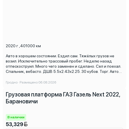
2020 г
,
401000 км
Авто в хорошем состоянии. Ездил сам. Тяжёлых грузов не
возил. Исключительно трассовый пробег. Неделю назад
отпескоструил. Много чего заменен и сделано. Сел и поехал.
Спальник, вебасто. ДШВ 5.5х2.43х2.25. 30 кубов. Торг. Авто
на физ.лице.
Гродно · Размещено 06.08.2026
Грузовая платформа ГАЗ Газель Next 2022,
Барановичи
В наличии
53,329