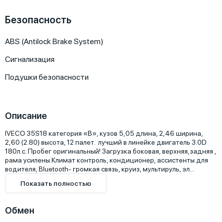
Безопасность
ABS (Antilock Brake System)
Сигнализация
Подушки безопасности
Описание
IVECO 35S18 категория «В», кузов 5,05 длина, 2,46 ширина, 
2,60 (2.80) высота, 12 палет.  лучший в линейке двигатель 3.0D 
180л.с. Пробег оригинальный! Загрузка боковая, верхняя,задняя , 
рама усилены.Климат контроль, кондиционер, ассистенты для 
водителя, Bluetooth- громкая связь, круиз, мультируль, эл...
Показать полностью
Обмен