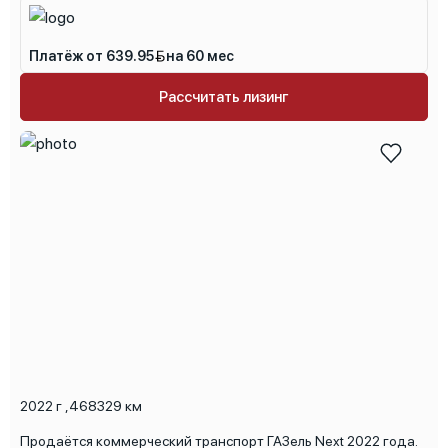
Платёж от 639.95
на 60 мес
Рассчитать лизинг
2022 г
,
468329 км
Продаётся коммерческий транспорт ГАЗель Next 2022 года.