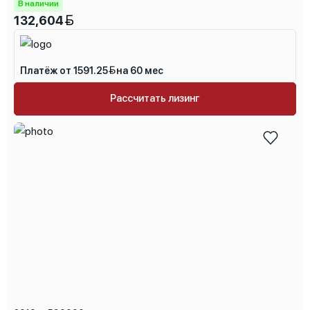
В наличии
132,604
Платёж от 1591.25
на 60 мес
Рассчитать лизинг