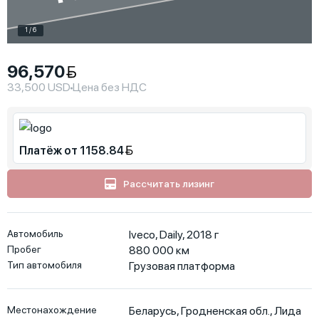
1 / 6
96,570
33,500 USD
Цена без НДС
Платёж от 1158.84
Рассчитать лизинг
Автомобиль
Iveco, Daily, 2018 г
Пробег
880 000
км
Тип автомобиля
Грузовая платформа
Местонахождение
Беларусь
,
Гродненская обл.
,
Лида