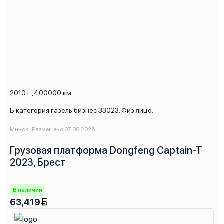
2010 г
,
400000 км
Б категория.газель бизнес 33023. Физ лицо.
Минск · Размещено 07.08.2026
Грузовая платформа Dongfeng Captain-T
2023, Брест
В наличии
63,419