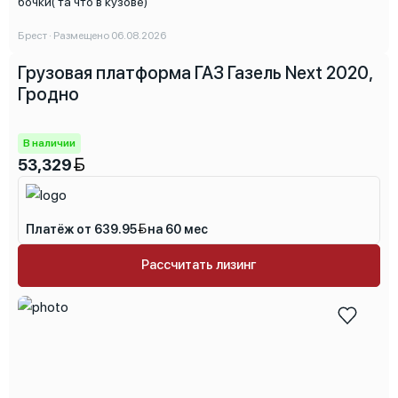
бочки( та что в кузове)
Брест · Размещено 06.08.2026
Грузовая платформа ГАЗ Газель Next 2020,
Гродно
В наличии
53,329
Платёж от 639.95
на 60 мес
Рассчитать лизинг