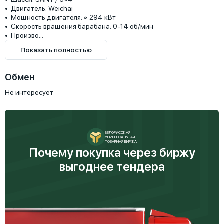
•  Двигатель: Weichai

•  Мощность двигателя: ≈ 294 кВт

•  Скорость вращения барабана: 0-14 об/мин

•  Произво...
Показать полностью
Обмен
Не интересует
БЕЛОРУССКАЯ
УНИВЕРСАЛЬНАЯ
ТОВАРНАЯ БИРЖА
Почему покупка через биржу
выгоднее тендера