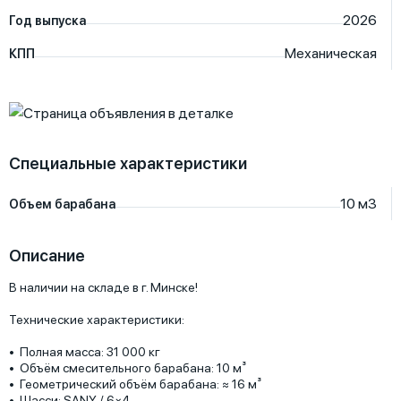
2026
Год выпуска
Механическая
КПП
Специальные характеристики
10
м3
Объем барабана
Описание
В наличии на складе в г. Минске!

Технические характеристики:

•  Полная масса: 31 000 кг

•  Объём смесительного барабана: 10 м³

•  Геометрический объём барабана: ≈ 16 м³

•  Шасси: SANY / 6×4
