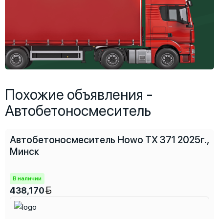
Похожие объявления -
Автобетоносмеситель
Автобетоносмеситель Howo TX 371 2025г.,
Минск
В наличии
438,170