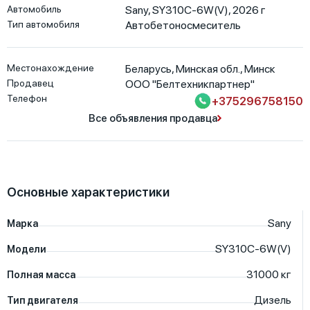
Автомобиль
Sany, SY310C-6W(V), 2026 г
Тип автомобиля
Автобетоносмеситель
Местонахождение
Беларусь
,
Минская обл.
,
Минск
Продавец
ООО "Белтехникпартнер"
Телефон
+375296758150
Все объявления продавца
Основные характеристики
Sany
Марка
SY310C-6W(V)
Модели
31000
кг
Полная масса
Дизель
Тип двигателя