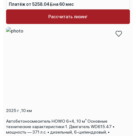
Платёж от 5258.04
на 60 мес
Рассчитать лизинг
2025 г
,
10 км
Автобетоносмеситель HOWO 6×4, 10 м³ Основные
технические характеристики 1. Двигатель WD615.47 •
мощность — 371 л.с. • дизельный, 6-цилиндровый; •