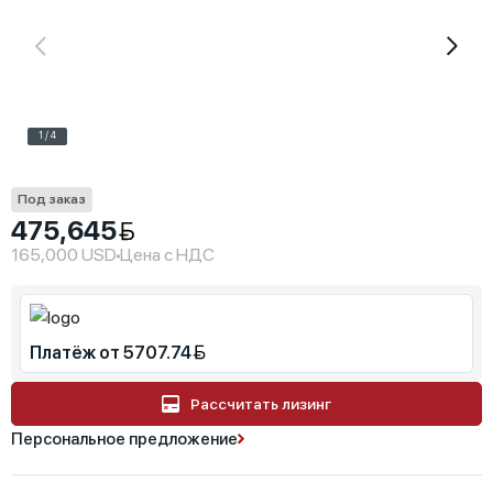
1 / 4
Под заказ
475,645
165,000 USD
Цена с НДС
Платёж от 5707.74
Рассчитать лизинг
Персональное предложение