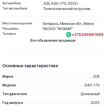
Автомобиль
JCB, 540-170, 2023 г
Тип автомобиля
Телескопический погрузчик
Местонахождение
Беларусь
,
Минская обл.
,
Минск
Продавец
ПКООО "ФОМАР"
Телефон
+375296961988
Все объявления продавца
Основные характеристики
JCB
Марка
540-170
Модели
Дизельный
Тип двигателя
2023
Год выпуска