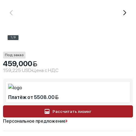
1 / 9
Под заказ
459,000
159,225 USD
Цена с НДС
Платёж от 5508.00
Рассчитать лизинг
Персональное предложение