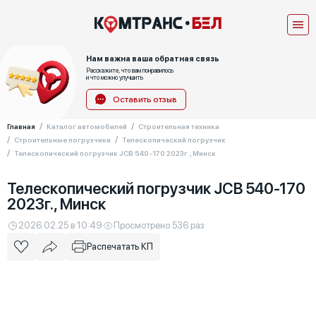
Нам важна ваша обратная связь
Расскажите, что вам понравилось
и что можно улучшить
Оставить отзыв
Главная
Каталог автомобилей
Строительная техника
Строительные погрузчики
Телескопический погрузчик
Телескопический погрузчик JCB 540-170 2023г., Минск
Телескопический погрузчик JCB 540-170
2023г., Минск
2026.02.25 в 10:49
Просмотрено 536 раз
Распечатать КП