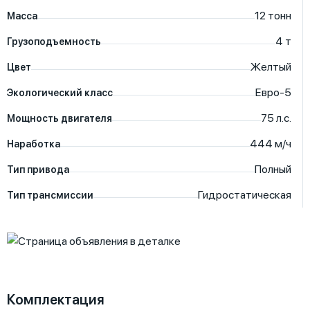
12
тонн
Масса
4
т
Грузоподъемность
Желтый
Цвет
Евро-5
Экологический класс
75
л.с.
Мощность двигателя
444
м/ч
Наработка
Полный
Тип привода
Гидростатическая
Тип трансмиссии
Комплектация