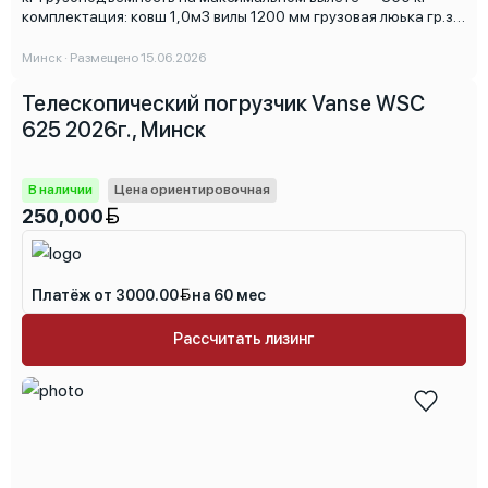
комплектация: ковш 1,0м3 вилы 1200 мм грузовая люька гр.з
500 кг. крюк.
Минск · Размещено 15.06.2026
Телескопический погрузчик Vanse WSC
625 2026г., Минск
В наличии
Цена ориентировочная
250,000
Платёж от 3000.00
на 60 мес
Рассчитать лизинг