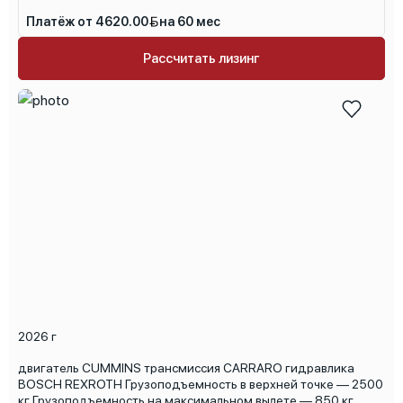
Платёж от 4620.00
на 60 мес
Рассчитать лизинг
2026 г
двигатель CUMMINS трансмиссия CARRARO гидравлика
BOSCH REXROTH Грузоподъемность в верхней точке — 2500
кг Грузоподъемность на максимальном вылете — 850 кг