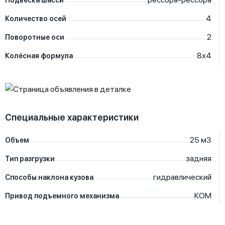
4
Количество осей
2
Поворотные оси
8х4
Колёсная формула
Специальные характеристики
25
м3
Объем
задняя
Тип разгрузки
гидравлический
Способы наклона кузова
КОМ
Привод подъемного механизма