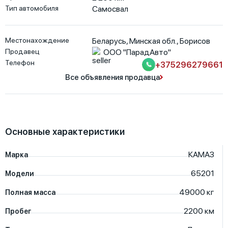
Тип автомобиля
Самосвал
Местонахождение
Беларусь
,
Минская обл.
,
Борисов
Продавец
ООО "ПарадАвто"
Телефон
+375296279661
Все объявления продавца
Основные характеристики
КАМАЗ
Марка
65201
Модели
49000
кг
Полная масса
2200
км
Пробег