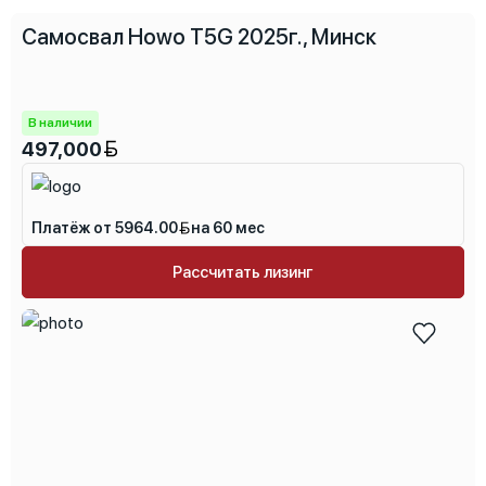
Самосвал Howo T5G 2025г., Минск
В наличии
497,000
Платёж от 5964.00
на 60 мес
Рассчитать лизинг