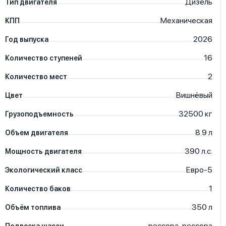
Дизель
Тип двигателя
Механическая
КПП
2026
Год выпуска
16
Количество ступеней
2
Количество мест
Вишнёвый
Цвет
32500
кг
Грузоподъемность
8.9
л
Объем двигателя
390
л.с.
Мощность двигателя
Евро-5
Экологический класс
1
Количество баков
350
л
Объём топлива
рессора-рессора
Подвеска шасси