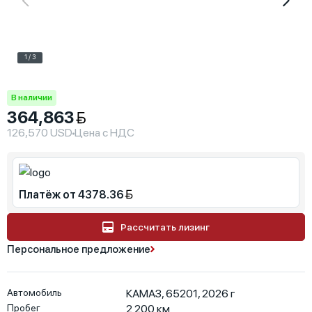
1 / 3
В наличии
364,863
126,570 USD
Цена с НДС
Платёж от 4378.36
Рассчитать лизинг
Персональное предложение
Автомобиль
КАМАЗ, 65201, 2026 г
Пробег
2 200
км