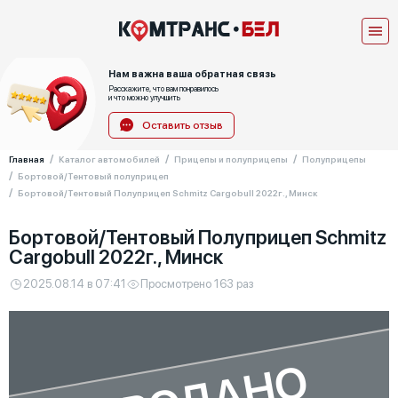
Нам важна ваша обратная связь
Расскажите, что вам понравилось
и что можно улучшить
Оставить отзыв
Главная
Каталог автомобилей
Прицепы и полуприцепы
Полуприцепы
Бортовой/Тентовый полуприцеп
Бортовой/Тентовый Полуприцеп Schmitz Cargobull 2022г., Минск
Бортовой/Тентовый Полуприцеп Schmitz
Cargobull 2022г., Минск
2025.08.14 в 07:41
Просмотрено 163 раз