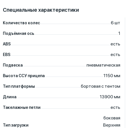
Специальные характеристики
6
шт
Количество колес
1
Подъёмная ось
есть
ABS
есть
EBS
пневматическая
Подвеска
1150
мм
Высота ССУ прицепа
бортовая с тентом
Тип платформы
13900
мм
Длина
есть
Такелажные петли
боковая
Верхняя
Тип загрузки