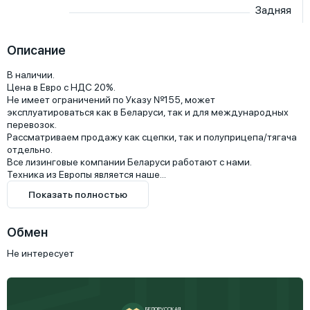
Задняя
Описание
В наличии.

Цена в Евро с НДС 20%.

Не имеет ограничений по Указу №155, может 
эксплуатироваться как в Беларуси, так и для международных 
перевозок.

Рассматриваем продажу как сцепки, так и полуприцепа/тягача 
отдельно.

Все лизинговые компании Беларуси работают с нами.

Техника из Европы является наше...
Показать полностью
Обмен
Не интересует
БЕЛОРУССКАЯ