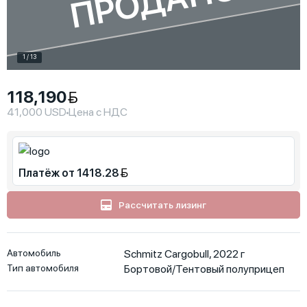
ПРОДАНО
1 / 13
118,190
41,000 USD
Цена с НДС
Платёж от 1418.28
Рассчитать лизинг
Автомобиль
Schmitz Cargobull, 2022 г
Тип автомобиля
Бортовой/Тентовый полуприцеп