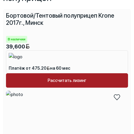
Бортовой/Тентовый полуприцеп Krone
2017г., Минск
В наличии
39,600
Платёж от 475.20
на 60 мес
Рассчитать лизинг