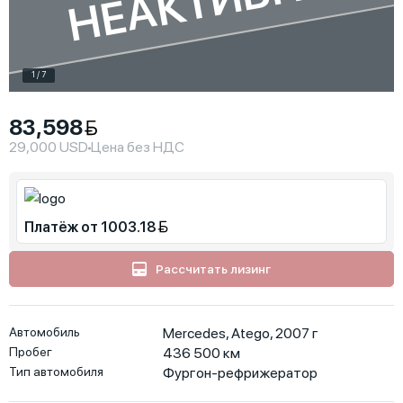
НЕАКТИВНО
1 / 7
83,598
29,000 USD
Цена без НДС
Платёж от 1003.18
Рассчитать лизинг
Автомобиль
Mercedes, Atego, 2007 г
Пробег
436 500
км
Тип автомобиля
Фургон-рефрижератор