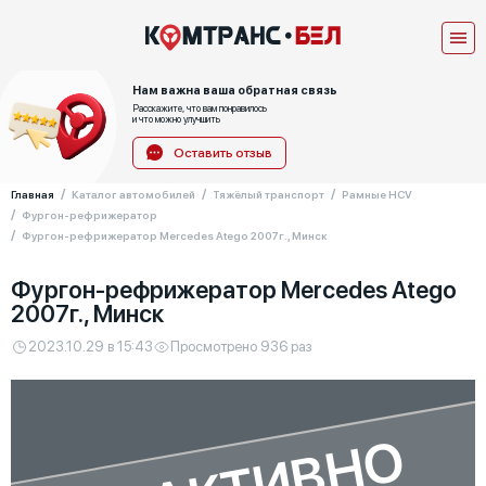
Нам важна ваша обратная связь
Расскажите, что вам понравилось
и что можно улучшить
Оставить отзыв
Главная
Каталог автомобилей
Тяжёлый транспорт
Рамные HCV
Фургон-рефрижератор
Фургон-рефрижератор Mercedes Atego 2007г., Минск
Фургон-рефрижератор Mercedes Atego
2007г., Минск
2023.10.29 в 15:43
Просмотрено 936 раз