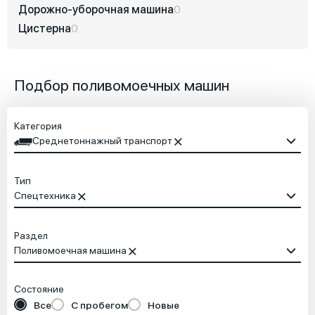
Дорожно-уборочная машина
0
Цистерна
0
Подбор поливомоечных машин
Категория
Среднетоннажный транспорт
Тип
Спецтехника
Раздел
Поливомоечная машина
Состояние
Все
С пробегом
Новые