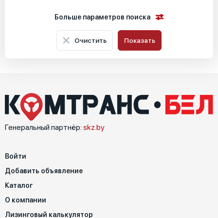
Больше параметров поиска
Очистить
Показать
Местоположение
Основные характеристики
Специальные характеристики
Генеральный партнёр:
skz.by
Войти
Добавить объявление
Каталог
О компании
Лизинговый калькулятор