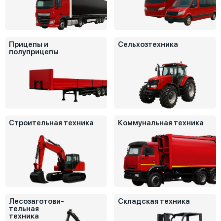
Прицепы и
Сельхозтехника
полуприцепы
Строительная техника
Коммунальная техника
Лесозаготови-
Складская техника
тельная
техника